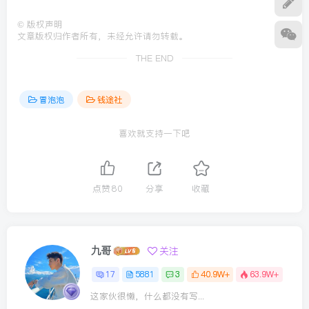
©
版权声明
文章版权归作者所有，未经允许请勿转载。
THE END
冒泡泡
钱途社
喜欢就支持一下吧
点赞
80
分享
收藏
九哥
关注
17
5881
3
40.9W+
63.9W+
这家伙很懒，什么都没有写...