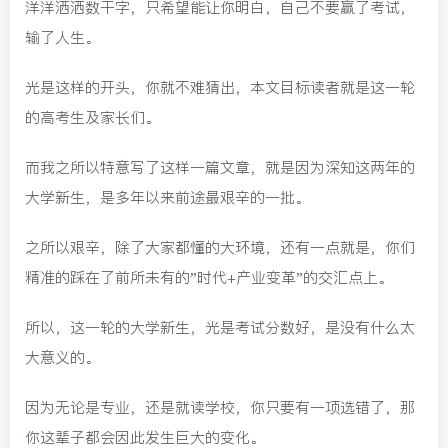
洋洋洒洒数干字，只希望能让你明白，自己不要赢了考试，
输了人生。
光是这样的开头，你就不难猜出，本文目标读者就是这一轮
的高考生及家长们。
而我之所以特意写了这样一篇文章，就是因为深知这两年的
大学新生，是多年以来前途最艰辛的一批。
之所以艰辛，除了大家都懂的大环境，还有一点就是，你们
精准的踩在了前所未有的”时代+产业变革”的交汇点上。
所以，这一轮的大学新生，光是考试分数好，是没有什么太
大意义的。
因为无论是专业，还是就读学校，你只要有一项选错了，那
你这辈子都会因此发生巨大的变化。