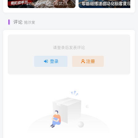
用GPT-Image2，把一段武打对决拆成24个连续镜头，从人物建立、动作衔接、运镜节奏，到情绪爆发
智能获
评论
抢沙发
请登录后发表评论
登录
注册