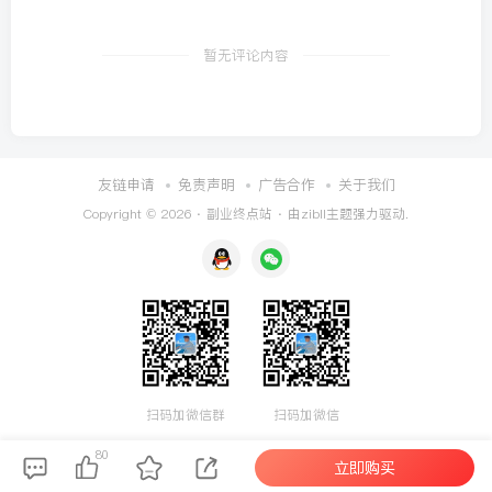
暂无评论内容
友链申请
免责声明
广告合作
关于我们
Copyright © 2026 ·
副业终点站
· 由
zibll主题
强力驱动.
扫码加微信群
扫码加微信
80
立即购买