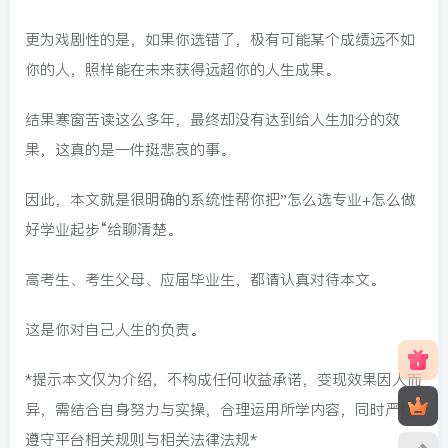
更为戏剧性的是，如果你选错了，极有可能某个成绩远不如
你的人，照样能在未来获得远超你的人生成果。
结果寒窗苦读这么多年，最终却没有达到给人生加分的效
果，这真的是一件挺悲哀的事。
因此，本文就是很明确的系统性帮你把”怎么选专业+怎么做
好学业起步“给聊清楚。
高考生、考生父母、应届毕业生，都请认真对待本文。
这是你对自己人生的负责。
*提示本文仅为介绍，不构成任何收益承诺，变现效果因人而
异，需结合自身努力与实操，合理运用所学内容，同时严格
遵守平台相关规则与相关法律法规*