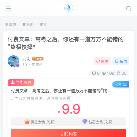
首页
冒泡泡
正文
付费文章：高考之后，你还有一道万万不能错的
“终极抉择”
九哥
关注
私信
1个月前更新
0
109
80
付费资源
已售 28
付费文章：高考之后，你还有一道万万不能错的“终极抉择”
此内容为付费资源，请付费后查看
9.9
￥
免费
免费
黄金会员
钻石会员
立即购买