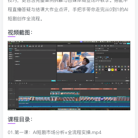
技巧，更包含完整案例拆解与自媒体商业闭环教学。搭配半
程直播答疑与结课大作业点评，手把手带你走完从0到1的AI
短剧创作全流程。
视频截图：
课程目录：
01.第一课：AI短剧市场分析+全流程实操.mp4