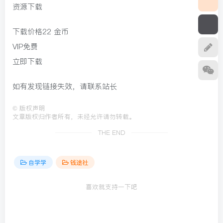
资源下载
下载价格
22
金币
VIP免费
立即下载
如有发现链接失效，请联系站长
©
版权声明
文章版权归作者所有，未经允许请勿转载。
THE END
自学学
钱途社
喜欢就支持一下吧