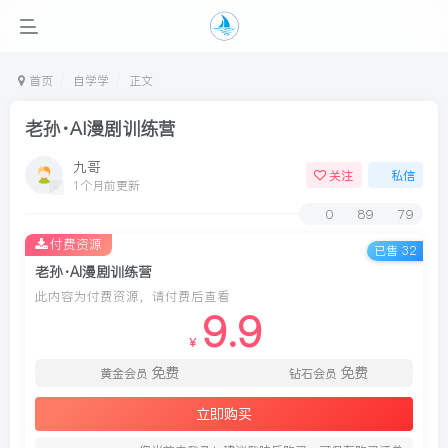
首页
自学学
正文
老孙·AI漫剧训练营
九哥
关注
私信
1个月前更新
0
89
79
付费资源
已售 32
老孙·AI漫剧训练营
此内容为付费资源，请付费后查看
9.9
￥
免费
免费
黄金会员
钻石会员
立即购买