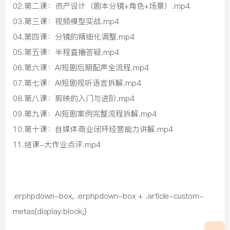
02.第二课：资产设计（剧本分镜+角色+场景）.mp4
03.第三课：视频模型实战.mp4
04.第四课：分镜的精细化调整.mp4
05.第五课：半程直播答疑.mp4
06.第六课：AI短剧后期配声全流程.mp4
07.第七课：AI短剧视听语言拆解.mp4
08.第八课：剪映的入门与进阶.mp4
09.第九课：AI短剧案例完整流程拆解.mp4
10.第十课：自媒体商业闭环经营能力讲解.mp4
11.结课-大作业点评.mp4
.erphpdown-box, .erphpdown-box + .article-custom-
metas{display:block;}