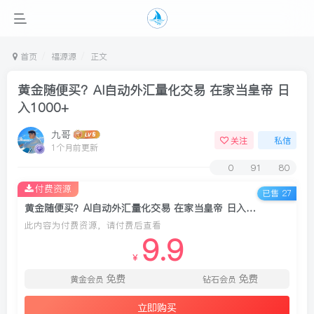
首页
福源源
正文
黄金随便买？AI自动外汇量化交易 在家当皇帝 日
入1000+
九哥
关注
私信
1个月前更新
0
91
80
付费资源
已售 27
黄金随便买？AI自动外汇量化交易 在家当皇帝 日入1000+
此内容为付费资源，请付费后查看
9.9
￥
免费
免费
黄金会员
钻石会员
立即购买