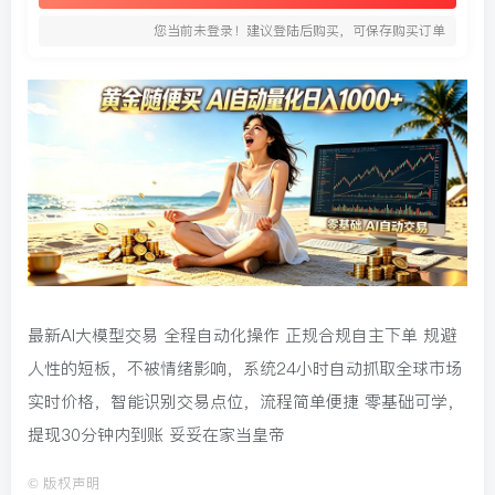
您当前未登录！建议登陆后购买，可保存购买订单
最新AI大模型交易 全程自动化操作 正规合规自主下单 规避
人性的短板，不被情绪影响，系统24小时自动抓取全球市场
实时价格，智能识别交易点位，流程简单便捷 零基础可学，
提现30分钟内到账 妥妥在家当皇帝
©
版权声明