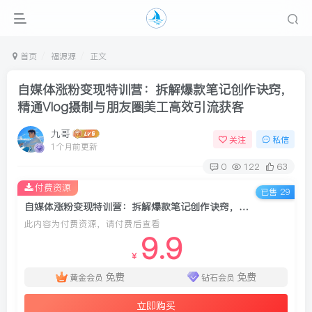
首页
福源源
正文
自媒体涨粉变现特训营：拆解爆款笔记创作诀窍，
精通Vlog摄制与朋友圈美工高效引流获客
九哥
关注
私信
1个月前更新
0
122
63
付费资源
已售 29
自媒体涨粉变现特训营：拆解爆款笔记创作诀窍，精通Vlog摄制与朋友圈美工高效引流获客
此内容为付费资源，请付费后查看
9.9
￥
免费
免费
黄金会员
钻石会员
立即购买