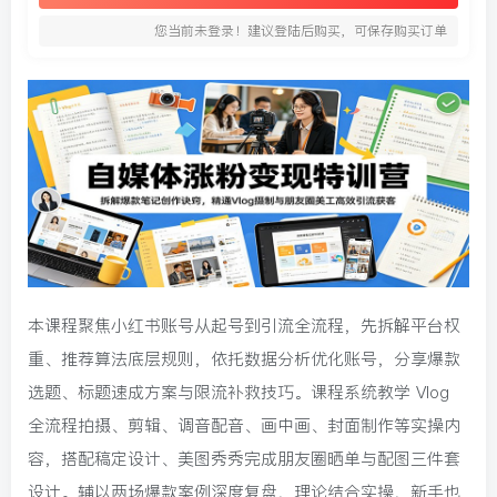
您当前未登录！建议登陆后购买，可保存购买订单
本课程聚焦小红书账号从起号到引流全流程，先拆解平台权
重、推荐算法底层规则，依托数据分析优化账号，分享爆款
选题、标题速成方案与限流补救技巧。课程系统教学 Vlog
全流程拍摄、剪辑、调音配音、画中画、封面制作等实操内
容，搭配稿定设计、美图秀秀完成朋友圈晒单与配图三件套
设计。辅以两场爆款案例深度复盘，理论结合实操，新手也