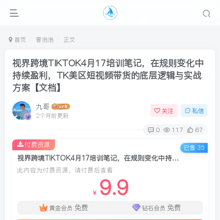
首页
冒泡泡
正文
视界跨境TIKTOK4月17培训笔记，在规则变化中
持续盈利，TK美区短视频带货的底层逻辑与实战
方案【文档】
九哥
关注
私信
2个月前更新
0
117
67
付费资源
已售 35
视界跨境TIKTOK4月17培训笔记，在规则变化中持续盈利，TK美区短视频带货的底层逻辑与实战方案【文档】
此内容为付费资源，请付费后查看
9.9
￥
免费
免费
黄金会员
钻石会员