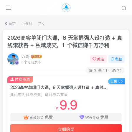
首页
中创创
正文
2026高客单闭门大课，8 天掌握强人设打造 + 真
线索获客 + 私域成交，1 个微信赚千万净利
九哥
关注
私信
3个月前发布
0
114
72
付费资源
已售 35
2026高客单闭门大课，8 天掌握强人设打造 + 真线索获客 + 私域成交，1 个微信赚千万净利
此内容为付费资源，请付费后查看
9.9
￥
免费
免费
黄金会员
钻石会员
立即购买