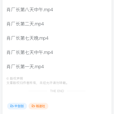
肖厂长第八天中午.mp4
肖厂长第二天.mp4
肖厂长第七天晚.mp4
肖厂长第七天中午.mp4
肖厂长第一天.mp4
©
版权声明
文章版权归作者所有，未经允许请勿转载。
THE END
中创创
钱途社