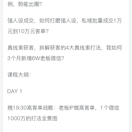
例，势能出圈?
强人设成交，如何打磨强人设，私域批量成交1万
元到10万元客单?
真线索获客，拆解获客的4大真线索打法，我如何
3个月新增6W老板微信?
课程大纲：
DAY 1
晚19:30高客单战略：老板IP做高客单，1个微信
1000万的打法全景图