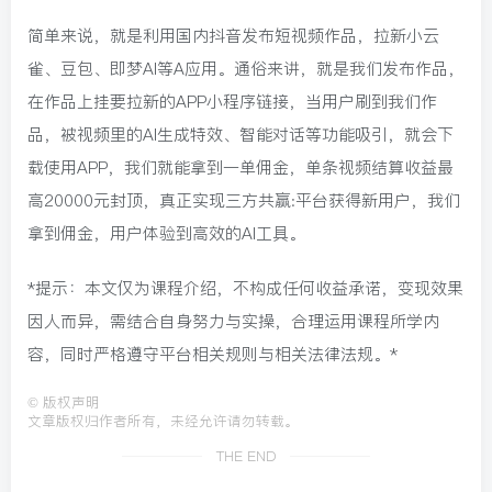
简单来说，就是利用国内抖音发布短视频作品，拉新小云
雀、豆包、即梦Al等A应用。通俗来讲，就是我们发布作品，
在作品上挂要拉新的APP小程序链接，当用户刷到我们作
品，被视频里的AI生成特效、智能对话等功能吸引，就会下
载使用APP，我们就能拿到一单佣金，单条视频结算收益最
高20000元封顶，真正实现三方共赢:平台获得新用户，我们
拿到佣金，用户体验到高效的AI工具。
*提示：本文仅为课程介绍，不构成任何收益承诺，变现效果
因人而异，需结合自身努力与实操，合理运用课程所学内
容，同时严格遵守平台相关规则与相关法律法规。*
©
版权声明
文章版权归作者所有，未经允许请勿转载。
THE END