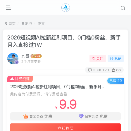
首页
冒泡泡
正文
2026短视频AI拉新红利项目，0门槛0粉丝，新手
月入直接过1W
九哥
关注
私信
3个月前更新
0
123
68
付费资源
已售 35
2026短视频AI拉新红利项目，0门槛0粉丝，新手月入直接过1W
此内容为付费资源，请付费后查看
9.9
￥
免费
免费
黄金会员
钻石会员
立即购买