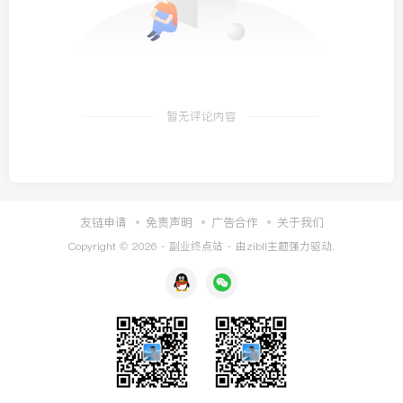
暂无评论内容
友链申请
免责声明
广告合作
关于我们
Copyright © 2026 ·
副业终点站
· 由
zibll主题
强力驱动.