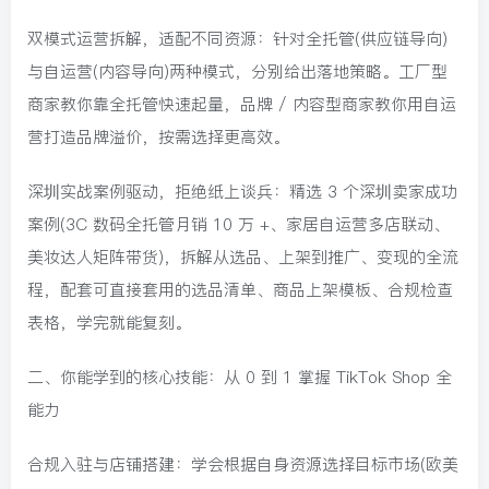
双模式运营拆解，适配不同资源：针对全托管(供应链导向)
与自运营(内容导向)两种模式，分别给出落地策略。工厂型
商家教你靠全托管快速起量，品牌 / 内容型商家教你用自运
营打造品牌溢价，按需选择更高效。
深圳实战案例驱动，拒绝纸上谈兵：精选 3 个深圳卖家成功
案例(3C 数码全托管月销 10 万 +、家居自运营多店联动、
美妆达人矩阵带货)，拆解从选品、上架到推广、变现的全流
程，配套可直接套用的选品清单、商品上架模板、合规检查
表格，学完就能复刻。
二、你能学到的核心技能：从 0 到 1 掌握 TikTok Shop 全
能力
合规入驻与店铺搭建：学会根据自身资源选择目标市场(欧美