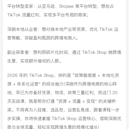
平台转型卖家：从亚马逊、Shopee 等平台转型，想抢占
TikTok 流量红利，实现多平台布局的商家;
深圳本地从业者：想对接本地产业带资源，优化 TikTok 运
营策略，突破盈利瓶颈的跨境电商人;
副业探索者：想利用碎片化时间，通过 TikTok Shop 做跨境
生意，实现额外增收的人群。
2026 年的 TikTok Shop，拼的是 “政策敏感度 + 本地化资
源 + 体系化运营” 的综合能力!深圳作为跨境电商的核心阵
地，早已为你备好货源、物流、政策三重红利，而这门 20
天实战课，就是帮你打通 “资源 + 流量 + 变现” 的关键桥
梁。不用再为入驻难、选品愁、运营乱焦虑，跟着课程一步
步实操，你将快速掌握 TikTok Shop 运营核心，借助深圳优
势与全球流量，轻松实现跨境生意的规模化增长!