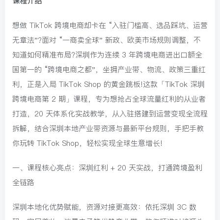
课程介绍
想做 TikTok 跨境电商却卡在 “入驻门槛高、选品踩坑、运营
无章法”?面对 “一商卖全球” 新政、欧美市场规则调整，不
知道如何精准布局?深圳作为连续 3 年跨境电商进出口额全
国第一的 “跨境电商之都”，坐拥产业带、物流、政策三重红
利，正是入局 TikTok Shop 的黄金跳板!这款「TikTok 深圳
跨境电商第 2 期」课程，专为想抢占全球流量红利的从业者
打造，20 天体系化实战教学，从入驻搭建到运营变现全流程
拆解，结合深圳本地产业带资源与最新平台规则，手把手教
你玩转 TikTok Shop，轻松实现全球生意增长!
一、课程核心亮点：深圳红利 + 20 天实战，打通跨境盈利
全链路
深圳本地化优势赋能，资源对接更高效：依托深圳 3C 数