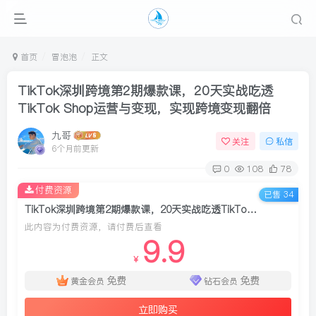
首页
冒泡泡
正文
TikTok深圳跨境第2期爆款课，20天实战吃透
TikTok Shop运营与变现，实现跨境变现翻倍
九哥
关注
私信
6个月前更新
0
108
78
付费资源
已售 34
TikTok深圳跨境第2期爆款课，20天实战吃透TikTok Shop运营与变现，实现跨境变现翻倍
此内容为付费资源，请付费后查看
9.9
￥
免费
免费
黄金会员
钻石会员
立即购买