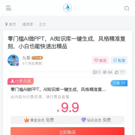
首页
福源源
正文
零门槛AI做PPT，AI知识库一键生成，风格精准复
刻，小白也能快速出精品
九哥
关注
私信
4个月前更新
0
94
77
付费资源
已售 33
零门槛AI做PPT，AI知识库一键生成，风格精准复刻，小白也能快速出精品
此内容为付费资源，请付费后查看
9.9
￥
免费
免费
黄金会员
钻石会员
立即购买