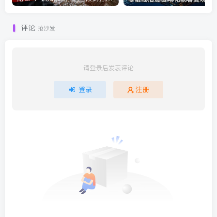
评论
抢沙发
请登录后发表评论
登录
注册