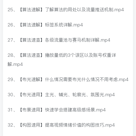
25、【算法速解】了解算法的用处以及流量推送机制.mp4
26、【算法速解】标签系统详解.mp4
27、【算法速查】各级流量池与赛马机制详解.mp4
28、【算法速查】播放量低的3个误区以及账号权重详
解.mp4
29、【布光速解】什么情况需要布光什么情况不用考虑.mp4
30、【布光速用】主光、辅光、轮廓光、氛围光.mp4
31、【布景速用】快速学会搭建高级感场景.mp4
32、【构图速用】提高视频情绪价值的构图技巧.mp4