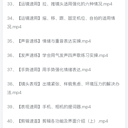
33、【运镜速用】拉、推镜头适用强化的六种情况.mp4
34、【运镜速用】摇、移、跟、固定机位、自拍的适用情
况.mp4
35、【声音速练】情绪与重音表达实操.mp4
36、【发声速练】学会用气发声四声歌练习实操.mp4
37、【手势速用】用手势强化情绪表达.mp4
38、【镜头表现】出境紧张、样貌焦虑、环境压力的解决办
法.mp4
39、【表现速用】手机、相机的提词器.mp4
40、【剪辑速查】剪辑各功能及界面介绍（上）.mp4