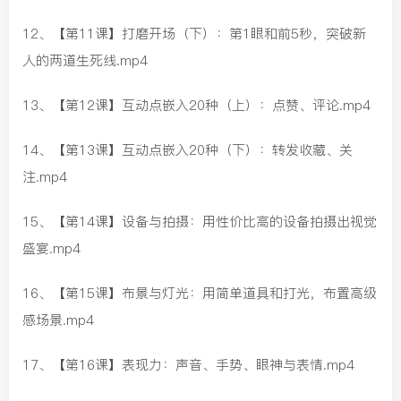
12、【第11课】打磨开场（下）：第1眼和前5秒，突破新
人的两道生死线.mp4
13、【第12课】互动点嵌入20种（上）：点赞、评论.mp4
14、【第13课】互动点嵌入20种（下）：转发收藏、关
注.mp4
15、【第14课】设备与拍摄：用性价比高的设备拍摄出视觉
盛宴.mp4
16、【第15课】布景与灯光：用简单道具和打光，布置高级
感场景.mp4
17、【第16课】表现力：声音、手势、眼神与表情.mp4