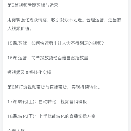
第5篇视频后期剪辑与运营
用剪辑强化观众情绪，吸引观众不划走。合理运营，适当放
大视频价值。
15课.剪辑：如何快速剪出让人舍不得划走的视频?
16课.运营：简单投放撬动百倍自然播放量
短视频及直播转化实操
第6篇打透视频带货与直播带货，实现持续转化。
17课.转化(上)：自动转化，视频营销模板
18课.转化(下)：上手就能转化的直播实操方案
面向人群：