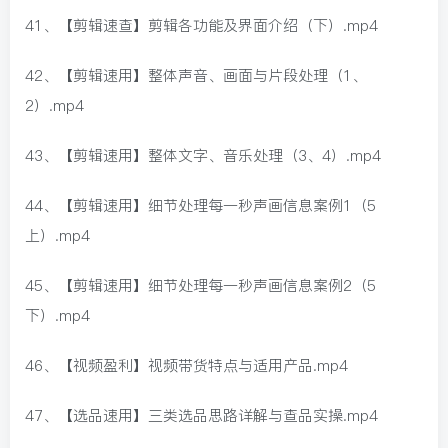
41、【剪辑速查】剪辑各功能及界面介绍（下）.mp4
42、【剪辑速用】整体声音、画面与片段处理（1、
2）.mp4
43、【剪辑速用】整体文字、音乐处理（3、4）.mp4
44、【剪辑速用】细节处理每一秒声画信息案例1（5
上）.mp4
45、【剪辑速用】细节处理每一秒声画信息案例2（5
下）.mp4
46、【视频盈利】视频带货特点与适用产品.mp4
47、【选品速用】三类选品思路详解与查品实操.mp4