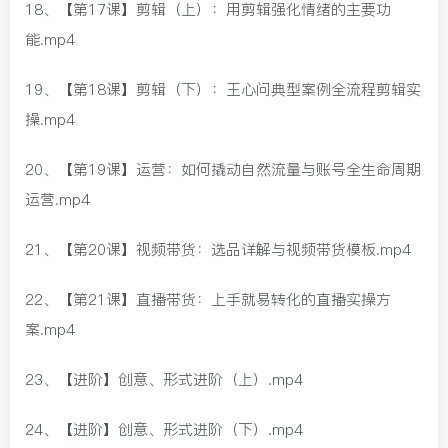
18、【第17课】剪辑（上）：用剪辑强化情绪的主要功
能.mp4
19、【第18课】剪辑（下）：王心问典型案例全流程剪辑实
操.mp4
20、【第19课】运营：如何撬动自然流量与账号全生命周期
运营.mp4
21、【第20课】视频带货：选品详解与视频带货模板.mp4
22、【第21课】直播带货：上手就易转化的直播实操方
案.mp4
23、【进阶】创意、形式进阶（上）.mp4
24、【进阶】创意、形式进阶（下）.mp4