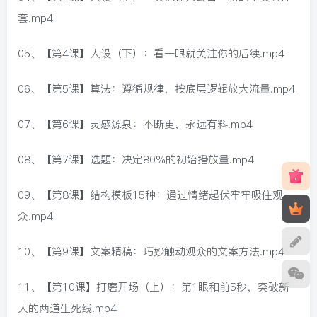
套.mp4
05、【第4课】人设（下）：看一眼就关注你的后续.mp4
06、【第5课】算法：遵循规律，按底层逻辑放大流量.mp4
07、【第6课】灵感源泉：不断更，永远有料.mp4
08、【第7课】选题：决定80%的初始播放量.mp4
09、【第8课】结构模板15种：通过情绪起伏牢牢吸住观
众.mp4
10、【第9课】文案精稿：巧妙触动观众的文案方法.mp4
11、【第10课】打磨开场（上）：第1眼和前5秒，突破新
人的两道生死线.mp4