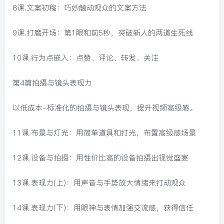
8课.文案初稿：巧妙触动观众的文案方法
9课.打磨开场：第1眼和前5秒，突破新人的两道生死线
10课.行为点嵌入：点赞、评论、转发、关注
第4篇拍摄与镜头表现力
以低成本-标准化的拍摄与镜头表现，提升视频高级感。
11课.布景与灯光：用简单道具和打光，布置高级感场景
12课.设备与拍摄：用性价比高的设备拍摄出视觉盛宴
13课.表现力(上)：用声音与手势放大情绪来打动观众
14课.表现力(下)：用眼神与表情加强交流感，获得信任