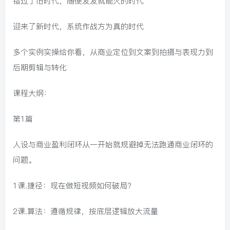
错过了旧时代，随便发发就能火的时代
迎来了新时代，系统作战方为真的时代
多个实例实操给你看，从商业定位到文案到拍摄与表现力到
后期剪辑与转化
课程大纲：
第1篇
人设与商业盈利闭环从一开始就规避掉无法跑通商业闭环的
问题。
1课.捷径：现在做短视频如何破局?
2课.算法：遵循规律，按底层逻辑放大流量