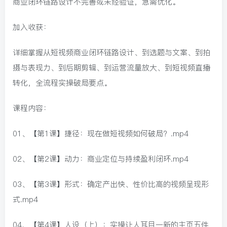
商业闭环链路设计不完善或未经验证，急需优化。
加入收获：
详细掌握从短视频商业闭环链路设计、到选题与文案、到拍
摄与表现力、到后期剪辑、到运营流量放大、到短视频直播
转化，全流程实操破局要点。
课程内容：
01、【第1课】捷径：现在做短视频如何破局？.mp4
02、【第2课】动力：商业定位与持续盈利闭环.mp4
03、【第3课】形式：确定产出快、性价比高的视频呈现形
式.mp4
04、【第4课】人设（上）：实操让人耳目一新的主页五件