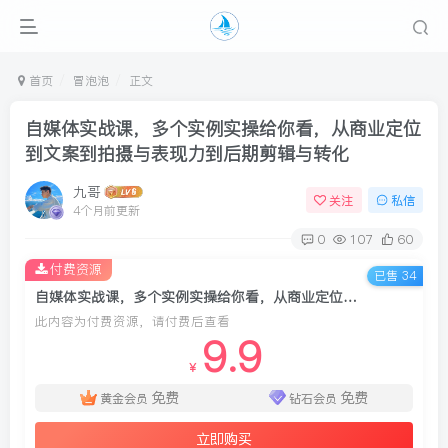
首页
冒泡泡
正文
自媒体实战课，多个实例实操给你看，从商业定位
到文案到拍摄与表现力到后期剪辑与转化
九哥
关注
私信
4个月前更新
0
107
60
付费资源
已售 34
自媒体实战课，多个实例实操给你看，从商业定位到文案到拍摄与表现力到后期剪辑与转化
此内容为付费资源，请付费后查看
9.9
￥
免费
免费
黄金会员
钻石会员
立即购买