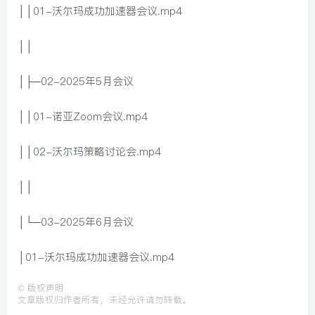
││01-沃尔玛成功加速器会议.mp4
││
│├─02-2025年5月会议
││01-诺亚Zoom会议.mp4
││02-沃尔玛策略讨论会.mp4
││
│└─03-2025年6月会议
│01-沃尔玛成功加速器会议.mp4
©
版权声明
文章版权归作者所有，未经允许请勿转载。