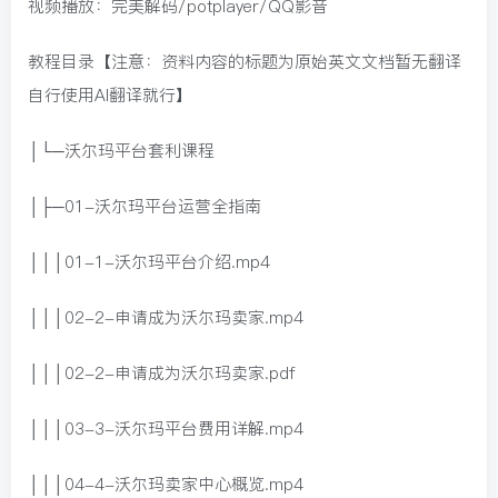
视频播放：完美解码/potplayer/QQ影音
教程目录【注意：资料内容的标题为原始英文文档暂无翻译
自行使用AI翻译就行】
│└─沃尔玛平台套利课程
│├─01-沃尔玛平台运营全指南
│││01-1-沃尔玛平台介绍.mp4
│││02-2-申请成为沃尔玛卖家.mp4
│││02-2-申请成为沃尔玛卖家.pdf
│││03-3-沃尔玛平台费用详解.mp4
│││04-4-沃尔玛卖家中心概览.mp4