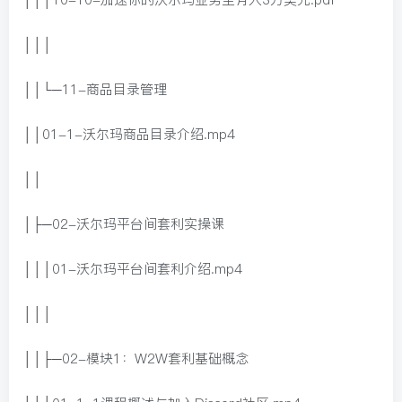
│││
││└─11-商品目录管理
││01-1-沃尔玛商品目录介绍.mp4
││
│├─02-沃尔玛平台间套利实操课
│││01-沃尔玛平台间套利介绍.mp4
│││
││├─02-模块1：W2W套利基础概念