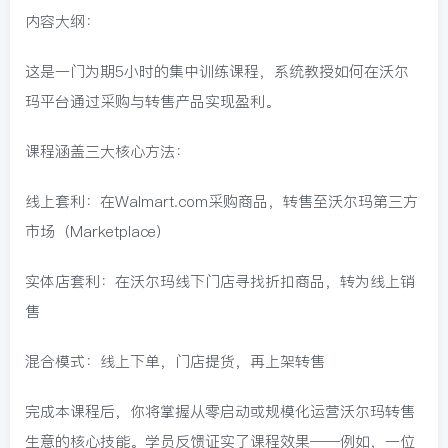
内容大纲：
这是一门为期5小时的集中训练课程，系统教授如何在沃尔
玛平台通过采购与转售产品实现盈利。
课程涵盖三大核心方法：
线上套利：在Walmart.com采购商品，转售至沃尔玛第三方
市场（Marketplace）
实体店套利：在沃尔玛线下门店寻找折扣商品，转为线上销
售
混合模式：线上下单，门店提货，再上架转售
完成本课程后，你将掌握从零启动或规模化运营沃尔玛转售
生意的核心技能。学员反馈证实了课程效果——例如，一位